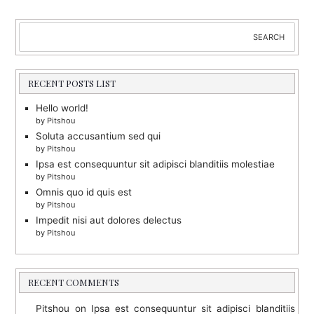
Search
SEARCH
RECENT POSTS LIST
Hello world!
by Pitshou
Soluta accusantium sed qui
by Pitshou
Ipsa est consequuntur sit adipisci blanditiis molestiae
by Pitshou
Omnis quo id quis est
by Pitshou
Impedit nisi aut dolores delectus
by Pitshou
RECENT COMMENTS
Pitshou
on
Ipsa est consequuntur sit adipisci blanditiis