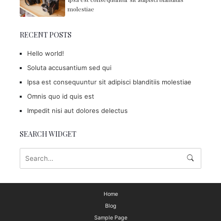
molestiae
RECENT POSTS
Hello world!
Soluta accusantium sed qui
Ipsa est consequuntur sit adipisci blanditiis molestiae
Omnis quo id quis est
Impedit nisi aut dolores delectus
SEARCH WIDGET
Home
Blog
Sample Page