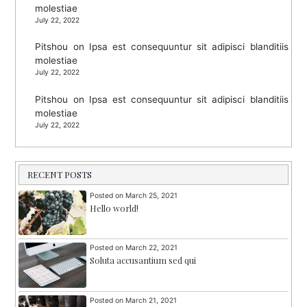
molestiae
July 22, 2022
Pitshou
on
Ipsa est consequuntur sit adipisci blanditiis
molestiae
July 22, 2022
Pitshou
on
Ipsa est consequuntur sit adipisci blanditiis
molestiae
July 22, 2022
RECENT POSTS
Posted on
March 25, 2021
Hello world!
Posted on
March 22, 2021
Soluta accusantium sed qui
Posted on
March 21, 2021