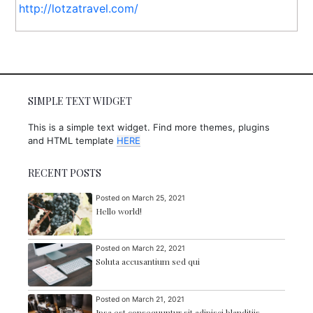
http://lotzatravel.com/
SIMPLE TEXT WIDGET
This is a simple text widget. Find more themes, plugins
and HTML template
HERE
RECENT POSTS
Posted on
March 25, 2021
Hello world!
Posted on
March 22, 2021
Soluta accusantium sed qui
Posted on
March 21, 2021
Ipsa est consequuntur sit adipisci blanditiis